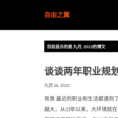
自由之翼
博
目前显示的是 九月, 2022的博文
文
谈谈两年职业规
九月 26, 2022
背景 最近的职业和生活都遇到
越大，从21年以来，大环境就