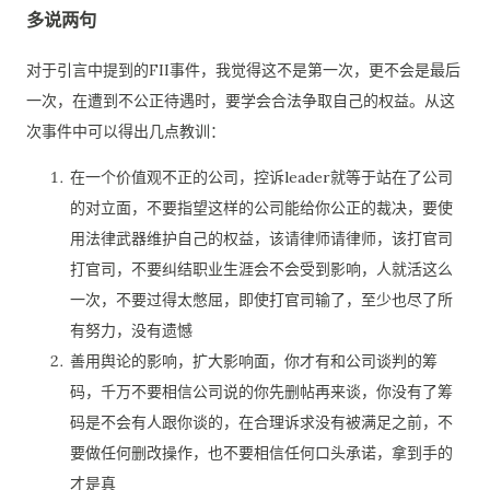
多说两句
对于引言中提到的FII事件，我觉得这不是第一次，更不会是最后
一次，在遭到不公正待遇时，要学会合法争取自己的权益。从这
次事件中可以得出几点教训：
在一个价值观不正的公司，控诉leader就等于站在了公司
的对立面，不要指望这样的公司能给你公正的裁决，要使
用法律武器维护自己的权益，该请律师请律师，该打官司
打官司，不要纠结职业生涯会不会受到影响，人就活这么
一次，不要过得太憋屈，即使打官司输了，至少也尽了所
有努力，没有遗憾
善用舆论的影响，扩大影响面，你才有和公司谈判的筹
码，千万不要相信公司说的你先删帖再来谈，你没有了筹
码是不会有人跟你谈的，在合理诉求没有被满足之前，不
要做任何删改操作，也不要相信任何口头承诺，拿到手的
才是真