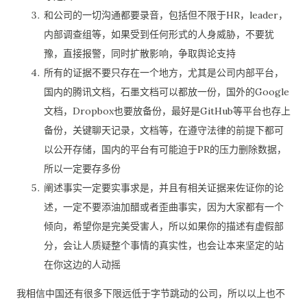
和公司的一切沟通都要录音，包括但不限于HR，leader，
内部调查组等，如果受到任何形式的人身威胁，不要犹
豫，直接报警，同时扩散影响，争取舆论支持
所有的证据不要只存在一个地方，尤其是公司内部平台，
国内的腾讯文档，石墨文档可以都放一份，国外的Google
文档，Dropbox也要放备份，最好是GitHub等平台也存上
备份，关键聊天记录，文档等，在遵守法律的前提下都可
以公开存储，国内的平台有可能迫于PR的压力删除数据，
所以一定要存多份
阐述事实一定要实事求是，并且有相关证据来佐证你的论
述，一定不要添油加醋或者歪曲事实，因为大家都有一个
倾向，希望你是完美受害人，所以如果你的描述有虚假部
分，会让人质疑整个事情的真实性，也会让本来坚定的站
在你这边的人动摇
我相信中国还有很多下限远低于字节跳动的公司，所以以上也不