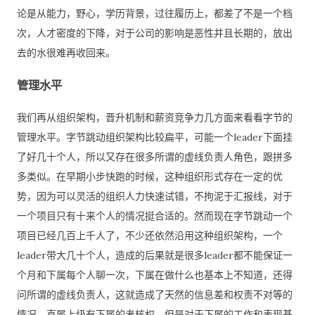
论是从能力，野心，学历背景，过往履历上，都差了不是一个档
次，人才密度的下降，对于公司的影响是恶性并且长期的，放出
去的水很难再收回来。
管理水平
我们再从组织架构，晋升机制和薪资竞争力几方面来看看字节的
管理水平。字节跳动组织架构比较扁平，可能一个leader下面挂
了好几十个人，所以又存在很多所谓的虚线负责人角色，跟拼多
多类似。在早期小步快跑的时候，这种组织形式存在一定的优
势，因为可以灵活的组织人力快速试错，不拘泥于汇报线，对于
一个项目只有十来个人的情况挺合适的。然而现在字节跳动一个
项目已经几百上千人了，不少还依然沿用这种组织架构，一个
leader带大几十个人，造成的后果就是很多leader都不能保证一
个月和下属每个人聊一次，下属在做什么也基本上不知道，还得
问所谓的虚线负责人，这就造成了天然的信息差和权责不对等的
情况。直属上级有下属的考核权，但是对于下属的工作和表现基