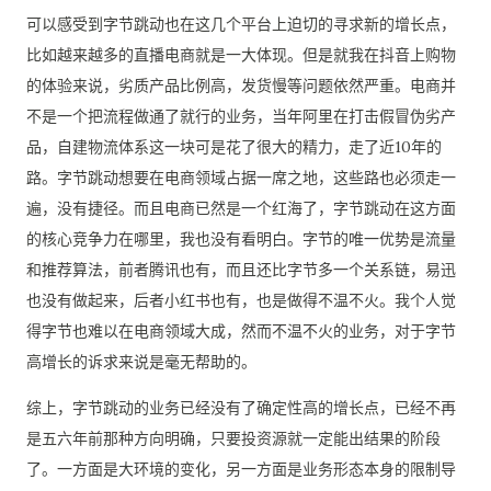
可以感受到字节跳动也在这几个平台上迫切的寻求新的增长点，
比如越来越多的直播电商就是一大体现。但是就我在抖音上购物
的体验来说，劣质产品比例高，发货慢等问题依然严重。电商并
不是一个把流程做通了就行的业务，当年阿里在打击假冒伪劣产
品，自建物流体系这一块可是花了很大的精力，走了近10年的
路。字节跳动想要在电商领域占据一席之地，这些路也必须走一
遍，没有捷径。而且电商已然是一个红海了，字节跳动在这方面
的核心竞争力在哪里，我也没有看明白。字节的唯一优势是流量
和推荐算法，前者腾讯也有，而且还比字节多一个关系链，易迅
也没有做起来，后者小红书也有，也是做得不温不火。我个人觉
得字节也难以在电商领域大成，然而不温不火的业务，对于字节
高增长的诉求来说是毫无帮助的。
综上，字节跳动的业务已经没有了确定性高的增长点，已经不再
是五六年前那种方向明确，只要投资源就一定能出结果的阶段
了。一方面是大环境的变化，另一方面是业务形态本身的限制导