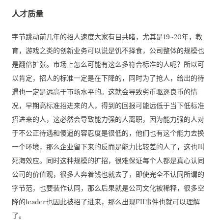
人才质量
字节跳动前几年的招人速度大家有目共睹，尤其是19~20年，教
育，游戏之类的创新业务可以说是饥不择食，公司整体的规模也
是翻倍扩张。市场上怎么可能有这么多符合标准的人呢？所以可
以肯定，招人的标准一定是在下降的，同时为了抢人，给出的待
遇也一定是远高于市场水平的。这就会导致劣币驱逐良币的情
况，早期高标准招进来的人，得到的回报可能远低于当下低标准
招进来的人，这必然会导致能力强的人离职，因为能力强的人对
于不公正待遇和傻逼的容忍度是很低的，他们也有这个能力去换
一个环境，那么企业留下来的反而是能力比较差的人了，这也叫
死海效应。同时这种规模的扩招，很难保证每个人都是真心认同
公司的价值观，很多人奔着钱也就去了，即使完全不认同所谓的
字节范，也要装作认同，那么后果就是公司文化被稀释，很多空
降的leader也因此被招了进来，那么出现FII事件也就可以理解
了。